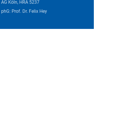
AG Köln, HRA 5237
phG: Prof. Dr. Felix Hey