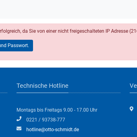
folgreich, da Sie von einer nicht freigeschalteten IP Adresse (2
und Passwort.
Technische Hotline
Ve
Montags bis Freitags 9.00 - 17.00 Uhr
0221 / 93738-777
hotline@otto-schmidt.de