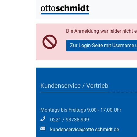
Die Anmeldung war leider nicht er
Zur Login-Seite mit Username 
Kundenservice / Vertrieb
Montags bis Freitags 9.00 - 17.00 Uhr
0221 / 93738-999
kundenservice@otto-schmidt.de