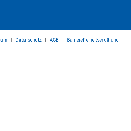
sum
|
Datenschutz
|
AGB
|
Barrierefreiheitserklärung